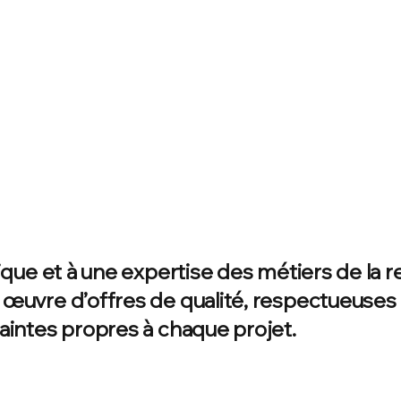
unique et à une expertise des métiers de l
n œuvre d’offres de qualité, respectueuses
raintes propres à chaque projet.