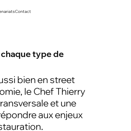
enariats
Contact
 chaque type de
ussi bien en street
omie, le Chef Thierry
ransversale et une
 répondre aux enjeux
stauration.