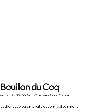
 Bouillon du Coq
ean Jaurès, 93400 Saint-Ouen-sur-Seine, France
u authentique où simplicité et convivialité riment