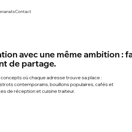
enariats
Contact
ation avec une même ambition : fa
t de partage.
e concepts où chaque adresse trouve sa place :
strots contemporains, bouillons populaires, cafés et
s de réception et cuisine traiteur.