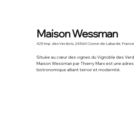
Maison Wessman
425 Imp. des Verdots, 24560 Conne-de-Labarde, France
Située au cœur des vignes du Vignoble des Verd
Maison Wessman par Thierry Marx est une adre
bistronomique alliant terroir et modernité.