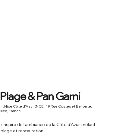
 Plage & Pan Garni
t Nice Côte d’Azur (NCE), 19 Rue Costes et Bellonte,
ice, France
 inspiré de l’ambiance de la Côte d’Azur, mêlant
 plage et restauration.