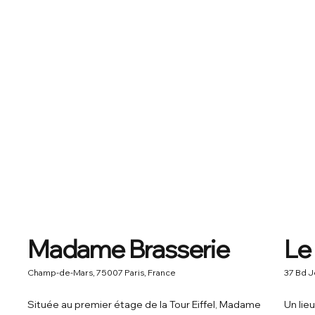
Madame Brasserie
Le
Champ-de-Mars, 75007 Paris, France
37 Bd J
Située au premier étage de la Tour Eiffel, Madame
Un lie