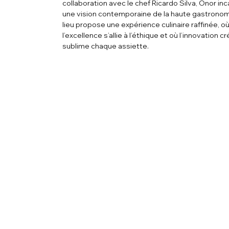
collaboration avec le chef Ricardo Silva, Onor in
une vision contemporaine de la haute gastronom
lieu propose une expérience culinaire raffinée, o
l’excellence s’allie à l’éthique et où l’innovation c
sublime chaque assiette.