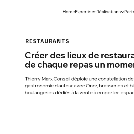
Home
Expertises
Réalisations
Part
RESTAURANTS
Créer des lieux de restaur
de chaque repas un momen
Thierry Marx Conseil déploie une constellation d
gastronomie d’auteur avec Onor, brasseries et bi
boulangeries dédiés à la vente à emporter, espace