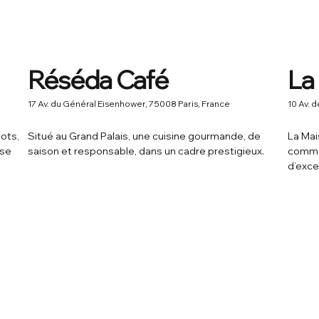
Réséda Café
La
17 Av. du Général Eisenhower, 75008 Paris, France
10 Av. 
ots,
Situé au Grand Palais, une cuisine gourmande, de
La Mai
sse
saison et responsable, dans un cadre prestigieux.
comme 
d’exce